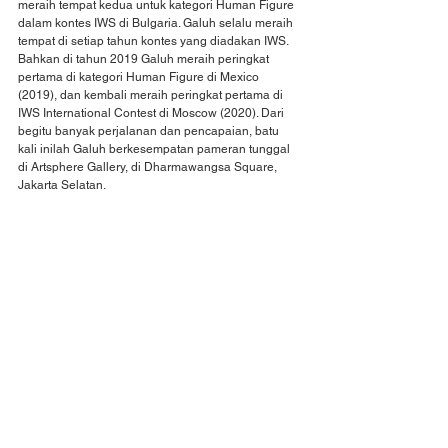
meraih tempat kedua untuk kategori Human Figure 
dalam kontes IWS di Bulgaria. Galuh selalu meraih 
tempat di setiap tahun kontes yang diadakan IWS. 
Bahkan di tahun 2019 Galuh meraih peringkat 
pertama di kategori Human Figure di Mexico 
(2019), dan kembali meraih peringkat pertama di 
IWS International Contest di Moscow (2020). Dari 
begitu banyak perjalanan dan pencapaian, batu 
kali inilah Galuh berkesempatan pameran tunggal 
di Artsphere Gallery, di Dharmawangsa Square, 
Jakarta Selatan.