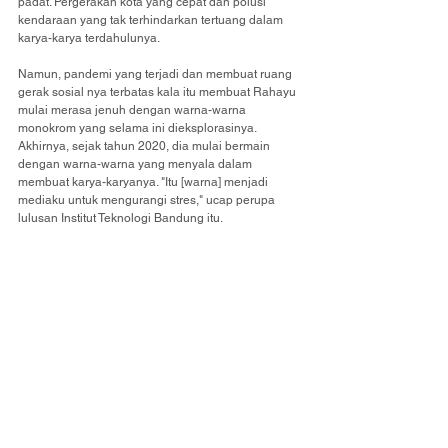
padat. Pergerakan kota yang cepat dan polusi 
kendaraan yang tak terhindarkan tertuang dalam 
karya-karya terdahulunya.
Namun, pandemi yang terjadi dan membuat ruang 
gerak sosial nya terbatas kala itu membuat Rahayu 
mulai merasa jenuh dengan warna-warna 
monokrom yang selama ini dieksplorasinya. 
Akhirnya, sejak tahun 2020, dia mulai bermain 
dengan warna-warna yang menyala dalam 
membuat karya-karyanya. "Itu [warna] menjadi 
mediaku untuk mengurangi stres," ucap perupa 
lulusan Institut Teknologi Bandung itu.