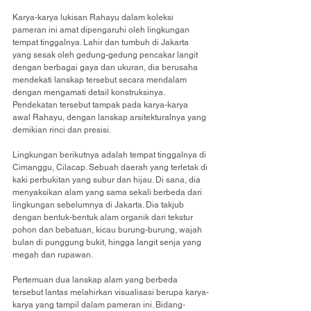
Karya-karya lukisan Rahayu dalam koleksi 
pameran ini amat dipengaruhi oleh lingkungan 
tempat tinggalnya. Lahir dan tumbuh di Jakarta 
yang sesak oleh gedung-gedung pencakar langit 
dengan berbagai gaya dan ukuran, dia berusaha 
mendekati lanskap tersebut secara mendalam 
dengan mengamati detail konstruksinya. 
Pendekatan tersebut tampak pada karya-karya 
awal Rahayu, dengan lanskap arsitekturalnya yang 
demikian rinci dan presisi.
Lingkungan berikutnya adalah tempat tinggalnya di 
Cimanggu, Cilacap. Sebuah daerah yang terletak di 
kaki perbukitan yang subur dan hijau. Di sana, dia 
menyaksikan alam yang sama sekali berbeda dari 
lingkungan sebelumnya di Jakarta. Dia takjub 
dengan bentuk-bentuk alam organik dari tekstur 
pohon dan bebatuan, kicau burung-burung, wajah 
bulan di punggung bukit, hingga langit senja yang 
megah dan rupawan.
Pertemuan dua lanskap alam yang berbeda 
tersebut lantas melahirkan visualisasi berupa karya-
karya yang tampil dalam pameran ini. Bidang-