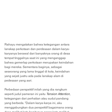
Rahayu mengatakan bahwa ketegangan antara 
lanskap perkotaan dan perdesaan dalam karya-
karyanya berawal dari banyaknya orang di desa 
tempat tinggalnya saat ini yang menganggap 
bahwa gemerlap perkotaan merupakan keindahan 
bagi mereka. Sementara baginya, sebagai 
seseorang yang lama tinggal di kota, keindahan 
yang sejati justru ada pada lanskap alam di 
pedesaan yang asri.
Perbedaan perspektif inilah yang dia rangkum 
seperti judul pameran ini yaitu 
Tension Attention
, 
ketegangan dari perhatian atau sudut pandang 
yang berbeda. "Dalam karya-karya ini, aku 
menggabungkan dua perspektif bagaimana orang 