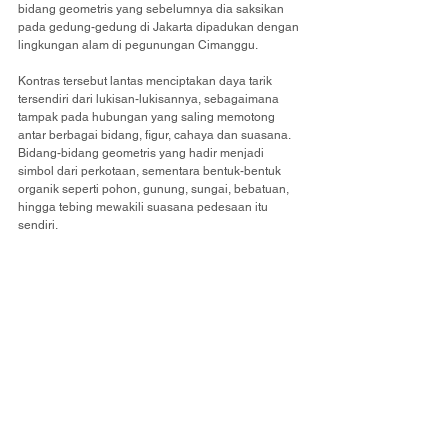
bidang geometris yang sebelumnya dia saksikan 
pada gedung-gedung di Jakarta dipadukan dengan 
lingkungan alam di pegunungan Cimanggu.
Kontras tersebut lantas menciptakan daya tarik 
tersendiri dari lukisan-lukisannya, sebagaimana 
tampak pada hubungan yang saling memotong 
antar berbagai bidang, figur, cahaya dan suasana. 
Bidang-bidang geometris yang hadir menjadi 
simbol dari perkotaan, sementara bentuk-bentuk 
organik seperti pohon, gunung, sungai, bebatuan, 
hingga tebing mewakili suasana pedesaan itu 
sendiri.